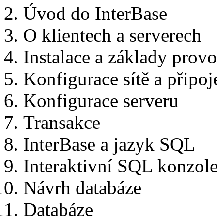
Úvod do InterBase
O klientech a serverech
Instalace a základy prov
Konfigurace sítě a připoj
Konfigurace serveru
Transakce
InterBase a jazyk SQL
Interaktivní SQL konzol
Návrh databáze
Databáze