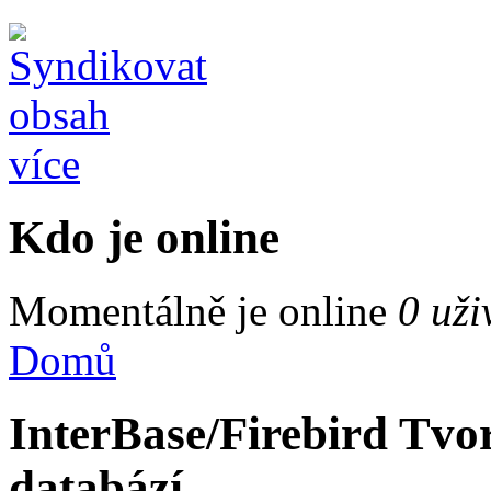
více
Kdo je online
Momentálně je online
0 uži
Domů
InterBase/Firebird Tvo
databází