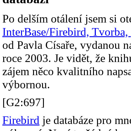
Po delším otálení jsem si o
InterBase/Firebird, Tvorba,
od Pavla Císaře, vydanou n
roce 2003. Je vidět, že kni
zájem něco kvalitního napsa
výbornou.
[G2:697]
Firebird
je databáze pro mn