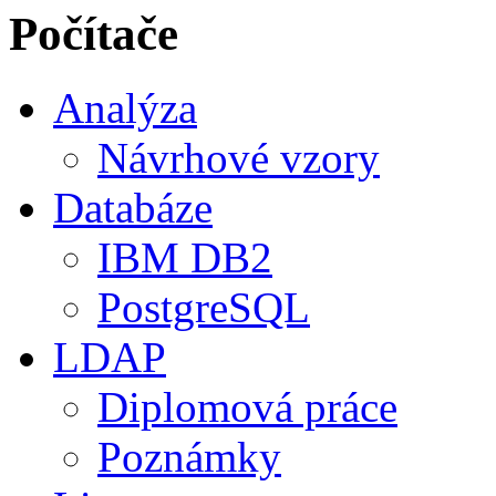
Počítače
Analýza
Návrhové vzory
Databáze
IBM DB2
PostgreSQL
LDAP
Diplomová práce
Poznámky