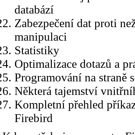
databází
Zabezpečení dat proti n
manipulaci
Statistiky
Optimalizace dotazů a pr
Programování na straně s
Některá tajemství vnitřn
Kompletní přehled příkaz
Firebird