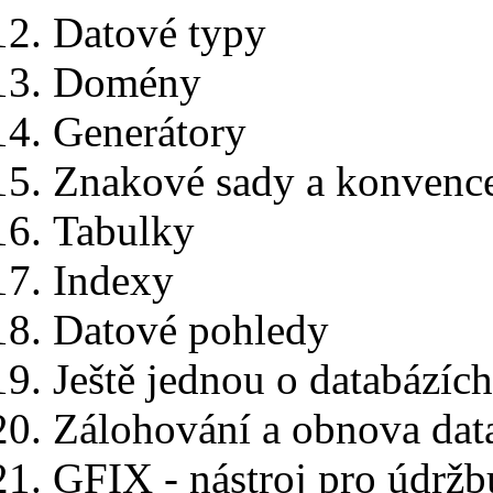
Datové typy
Domény
Generátory
Znakové sady a konvence
Tabulky
Indexy
Datové pohledy
Ještě jednou o databázích
Zálohování a obnova dat
GFIX - nástroj pro údrž