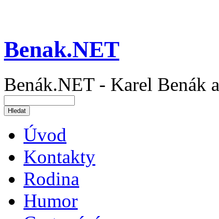
Benak.NET
Benák.NET - Karel Benák a
Úvod
Kontakty
Rodina
Humor