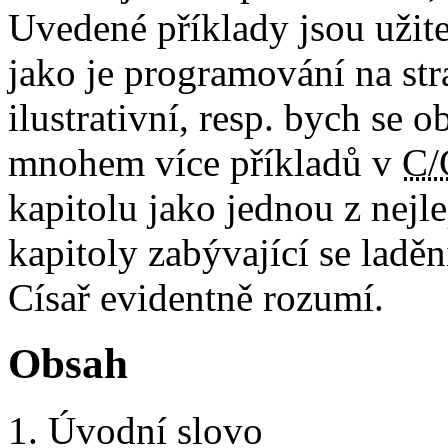
Uvedené příklady jsou užite
jako je programování na st
ilustrativní, resp. bych se 
mnohem více příkladů v
C/
kapitolu jako jednou z nejl
kapitoly zabývající se ladě
Císař evidentně rozumí.
Obsah
Úvodní slovo