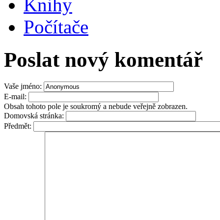
Knihy
Počítače
Poslat nový komentář
Vaše jméno:
E-mail:
Obsah tohoto pole je soukromý a nebude veřejně zobrazen.
Domovská stránka:
Předmět: