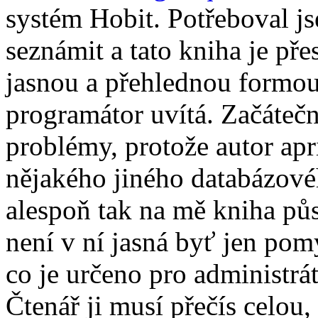
systém Hobit. Potřeboval js
seznámit a tato kniha je pře
jasnou a přehlednou formou
programátor uvítá. Začátečn
problémy, protože autor apr
nějakého jiného databázov
alespoň tak na mě kniha pů
není v ní jasná byť jen pomy
co je určeno pro administrá
Čtenář ji musí přečís celou