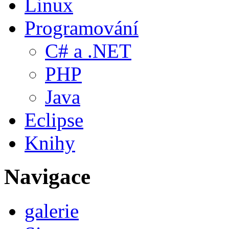
Linux
Programování
C# a .NET
PHP
Java
Eclipse
Knihy
Navigace
galerie