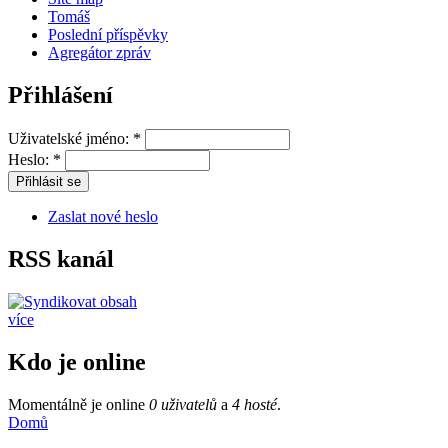
Tomáš
Poslední příspěvky
Agregátor zpráv
Přihlášení
Uživatelské jméno:
*
Heslo:
*
Zaslat nové heslo
RSS kanál
více
Kdo je online
Momentálně je online
0 uživatelů
a
4 hosté
.
Domů