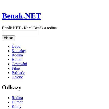
Benak.NET
Benák.NET - Karel Benák a rodina.
Úvod
Kontakty
Rodina
Humor
Cestování
Filmy
Počítače
Galerie
Odkazy
Rodina
Humor
Knihy