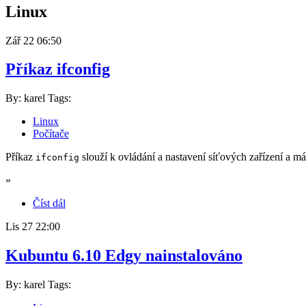
Linux
Zář
22
06:50
Příkaz ifconfig
By: karel
Tags:
Linux
Počítače
Příkaz
slouží k ovládání a nastavení síťových zařízení a m
ifconfig
»
Číst dál
Lis
27
22:00
Kubuntu 6.10 Edgy nainstalováno
By: karel
Tags: