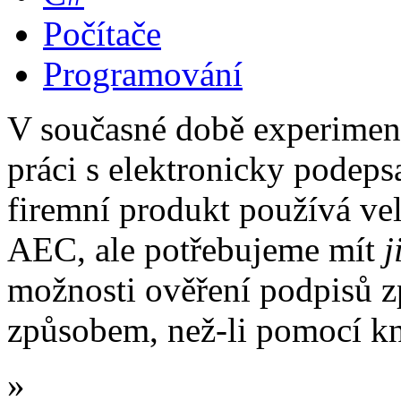
Počítače
Programování
V současné době experimen
práci s elektronicky podep
firemní produkt používá v
AEC, ale potřebujeme mít
j
možnosti ověření podpisů z
způsobem, než-li pomocí k
»