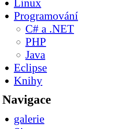
Linux
Programování
C# a .NET
PHP
Java
Eclipse
Knihy
Navigace
galerie