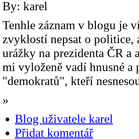
By: karel
Tenhle záznam v blogu je 
zvyklostí nepsat o politice,
urážky na prezidenta ČR a a
mi vyloženě vadí hnusné a 
"demokratů", kteří nesnesou 
»
Blog uživatele karel
Přidat komentář