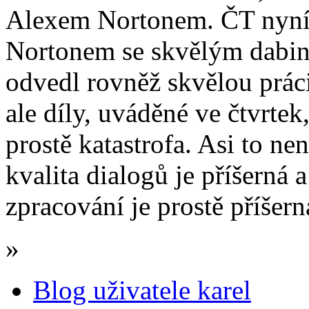
Alexem Nortonem. ČT nyní 
Nortonem se skvělým dabin
odvedl rovněž skvělou práci
ale díly, uváděné ve čtvrte
prostě katastrofa. Asi to n
kvalita dialogů je příšerná 
zpracování je prostě příšern
»
Blog uživatele karel