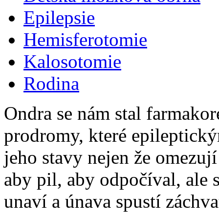
Epilepsie
Hemisferotomie
Kalosotomie
Rodina
Ondra se nám stal farmakorez
prodromy, které epileptick
jeho stavy nejen že omezují
aby pil, aby odpočíval, ale 
unaví a únava spustí záchva