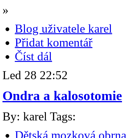
»
Blog uživatele karel
Přidat komentář
Číst dál
Led
28
22:52
Ondra a kalosotomie
By: karel
Tags:
Dětská mozková obrna