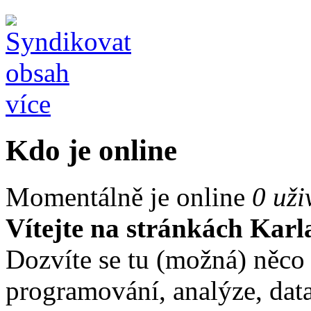
více
Kdo je online
Momentálně je online
0 uži
Vítejte na stránkách Kar
Dozvíte se tu (možná) něco 
programování, analýze, data