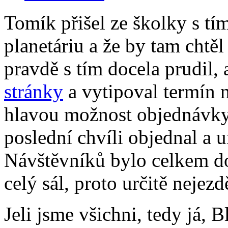
Tomík přišel ze školky s tí
planetáriu a že by tam chtěl
pravdě s tím docela prudil, a
stránky
a vytipoval termín n
hlavou možnost objednávky 
poslední chvíli objednal a u
Návštěvníků bylo celkem dost
celý sál, proto určitě nejezdě
Jeli jsme všichni, tedy já, 