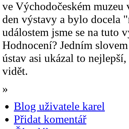
ve Východočeském muzeu v 
den výstavy a bylo docela
událostem jsme se na tuto v
Hodnocení? Jedním slove
ústav asi ukázal to nejlepší
vidět.
»
Blog uživatele karel
Přidat komentář