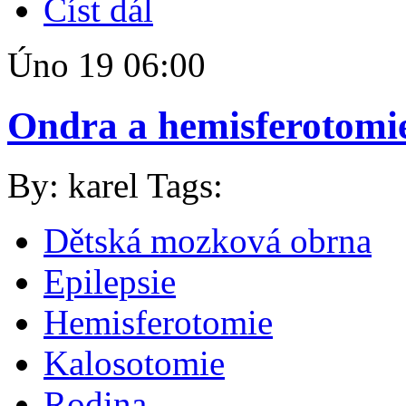
Číst dál
Úno
19
06:00
Ondra a hemisferotomi
By: karel
Tags:
Dětská mozková obrna
Epilepsie
Hemisferotomie
Kalosotomie
Rodina