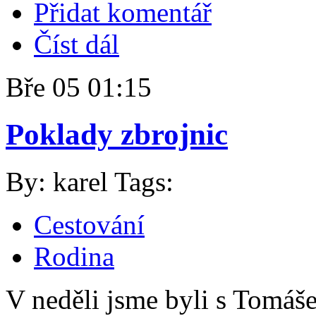
Přidat komentář
Číst dál
Bře
05
01:15
Poklady zbrojnic
By: karel
Tags:
Cestování
Rodina
V neděli jsme byli s Tomáš