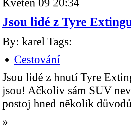
Květen
09
20:34
Jsou lidé z Tyre Extingu
By: karel
Tags:
Cestování
Jsou lidé z hnutí Tyre Exti
jsou! Ačkoliv sám SUV nev
postoj hned několik důvodů
»