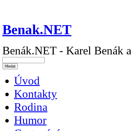
Benak.NET
Benák.NET - Karel Benák a
Úvod
Kontakty
Rodina
Humor