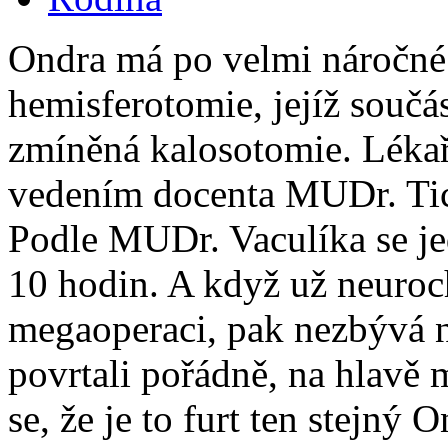
Ondra má po velmi náročné
hemisferotomie, jejíž součá
zmíněná kalosotomie. Léka
vedením docenta MUDr. Tic
Podle MUDr. Vaculíka se je
10 hodin. A když už neuroch
megaoperaci, pak nezbývá n
povrtali pořádně, na hlavě m
se, že je to furt ten stejný 