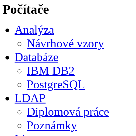
Počítače
Analýza
Návrhové vzory
Databáze
IBM DB2
PostgreSQL
LDAP
Diplomová práce
Poznámky