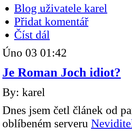
Blog uživatele karel
Přidat komentář
Číst dál
Úno
03
01:42
Je Roman Joch idiot?
By: karel
Dnes jsem četl článek od 
oblíbeném serveru
Nevidite