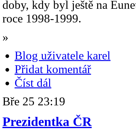
doby, kdy byl ještě na Eune
roce 1998-1999.
»
Blog uživatele karel
Přidat komentář
Číst dál
Bře
25
23:19
Prezidentka ČR