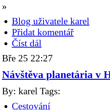
»
Blog uživatele karel
Přidat komentář
Číst dál
Bře
25
22:27
Návštěva planetária v 
By: karel
Tags:
Cestování