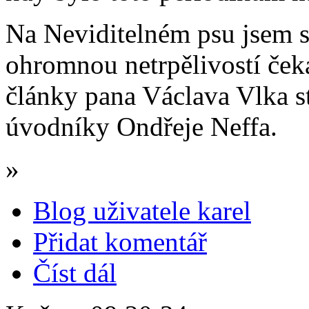
Na Neviditelném psu jsem si
ohromnou netrpělivostí čeka
články pana Václava Vlka st
úvodníky Ondřeje Neffa.
»
Blog uživatele karel
Přidat komentář
Číst dál