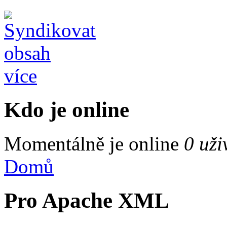
více
Kdo je online
Momentálně je online
0 uži
Domů
Pro Apache XML