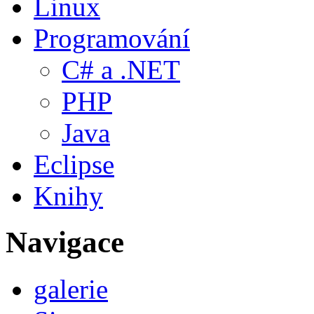
Linux
Programování
C# a .NET
PHP
Java
Eclipse
Knihy
Navigace
galerie