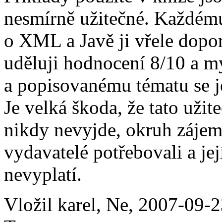
nesmírně užitečné. Každému
o XML a Javě ji vřele dopo
uděluji hodnocení 8/10 a m
a popisovanému tématu se j
Je velká škoda, že tato užit
nikdy nevyjde, okruh zájemc
vydavatelé potřebovali a jej
nevyplatí.
Vložil karel, Ne, 2007-09-