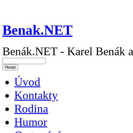
Benak.NET
Benák.NET - Karel Benák a
Úvod
Kontakty
Rodina
Humor