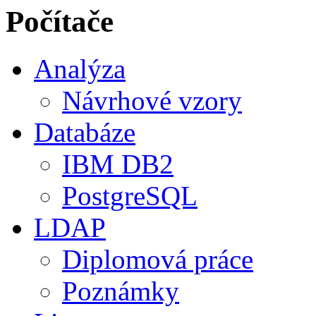
Počítače
Analýza
Návrhové vzory
Databáze
IBM DB2
PostgreSQL
LDAP
Diplomová práce
Poznámky