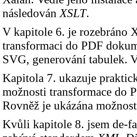
následován
XSLT
.
V kapitole 6. je rozebráno
transformaci do PDF dokum
SVG, generování tabulek. Ve
Kapitola 7. ukazuje praktic
možnosti transformace do P
Rovněž je ukázána možnost
Kvůli kapitole 8. jsem de-fa