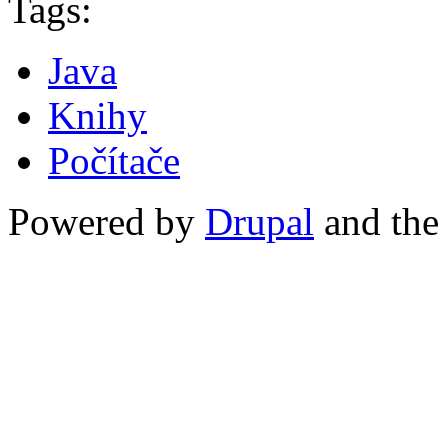
Tags:
Java
Knihy
Počítače
Powered by
Drupal
and th