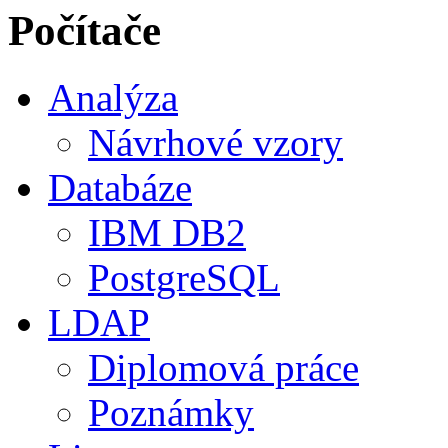
Počítače
Analýza
Návrhové vzory
Databáze
IBM DB2
PostgreSQL
LDAP
Diplomová práce
Poznámky