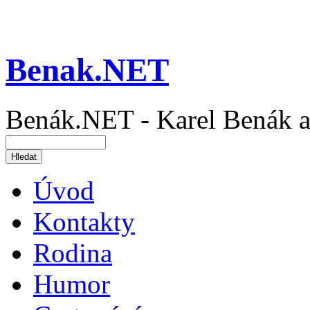
Benak.NET
Benák.NET - Karel Benák a
Úvod
Kontakty
Rodina
Humor