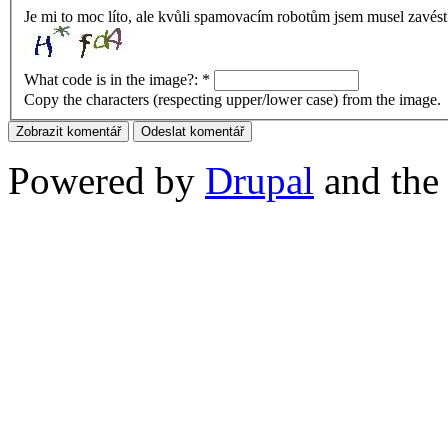
Je mi to moc líto, ale kvůli spamovacím robotům jsem musel zavést
What code is in the image?:
*
Copy the characters (respecting upper/lower case) from the image.
Powered by
Drupal
and th