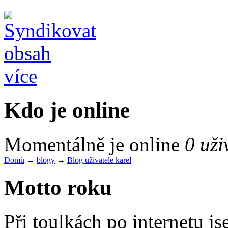
více
Kdo je online
Momentálně je online
0 uži
Domů
→
blogy
→
Blog uživatele karel
Motto roku
Při toulkách po internetu j