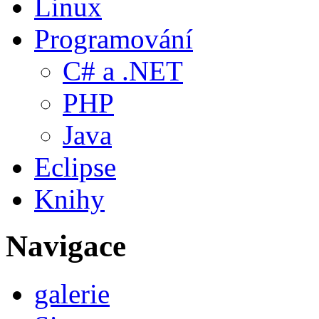
Linux
Programování
C# a .NET
PHP
Java
Eclipse
Knihy
Navigace
galerie