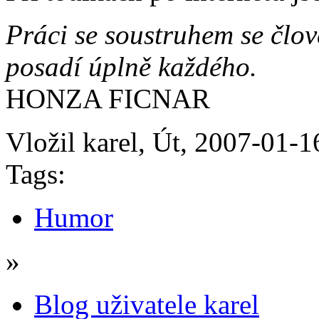
Práci se soustruhem se člově
posadí úplně každého.
HONZA FICNAR
Vložil karel, Út, 2007-01-1
Tags:
Humor
»
Blog uživatele karel