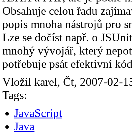
Obsahuje celou řadu zajíma
popis mnoha nástrojů pro 
Lze se dočíst např. o JSUn
mnohý vývojář, který nepotř
potřebuje psát efektivní kód,
Vložil karel, Čt, 2007-02-1
Tags:
JavaScript
Java