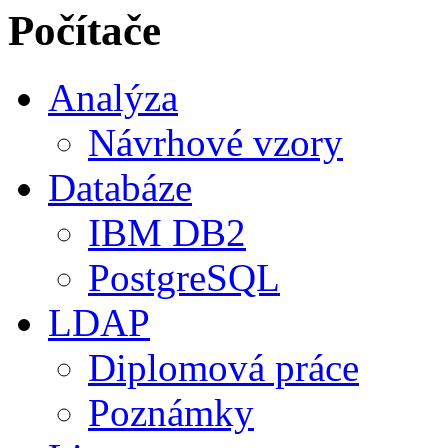
Počítače
Analýza
Návrhové vzory
Databáze
IBM DB2
PostgreSQL
LDAP
Diplomová práce
Poznámky