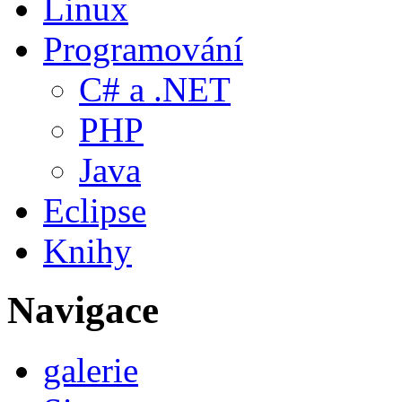
Linux
Programování
C# a .NET
PHP
Java
Eclipse
Knihy
Navigace
galerie