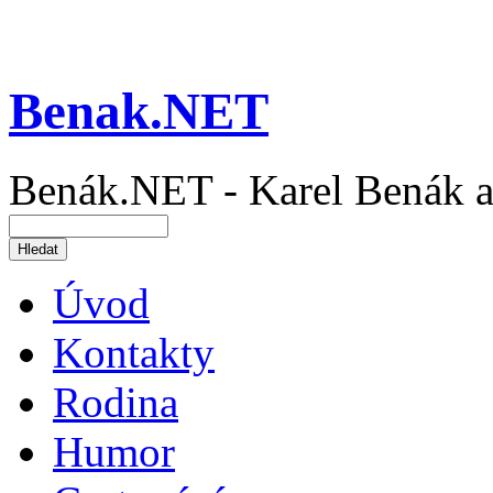
Benak.NET
Benák.NET - Karel Benák a
Úvod
Kontakty
Rodina
Humor