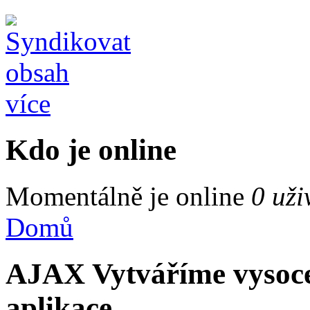
více
Kdo je online
Momentálně je online
0 uži
Domů
AJAX Vytváříme vysoce
aplikace