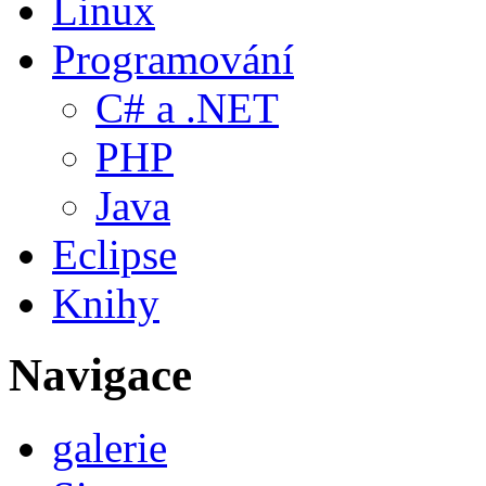
Linux
Programování
C# a .NET
PHP
Java
Eclipse
Knihy
Navigace
galerie