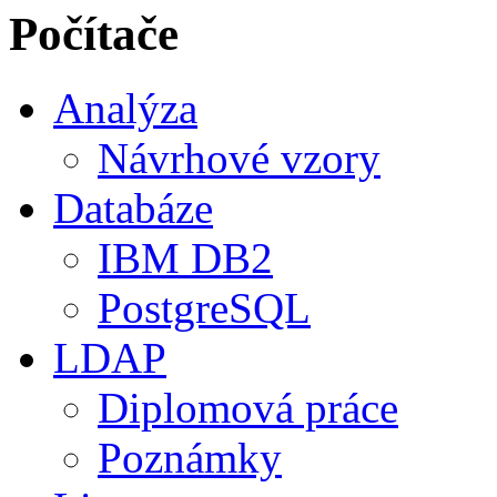
Počítače
Analýza
Návrhové vzory
Databáze
IBM DB2
PostgreSQL
LDAP
Diplomová práce
Poznámky