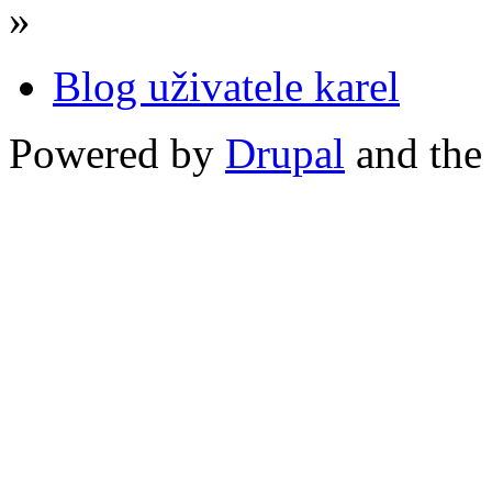
»
Blog uživatele karel
Powered by
Drupal
and th