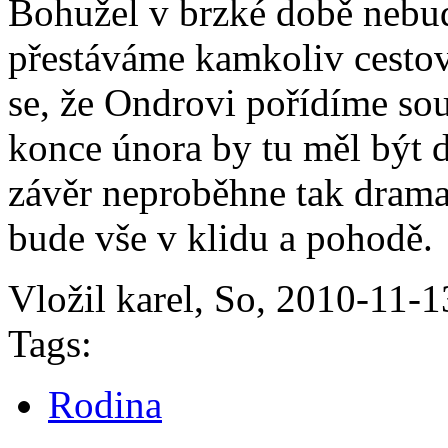
Bohužel v brzké době nebud
přestáváme kamkoliv cestov
se, že Ondrovi pořídíme sou
konce února by tu měl být 
závěr neproběhne tak drama
bude vše v klidu a pohodě.
Vložil karel, So, 2010-11-1
Tags:
Rodina