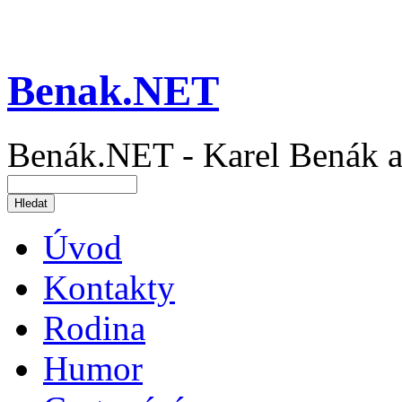
Benak.NET
Benák.NET - Karel Benák a
Úvod
Kontakty
Rodina
Humor