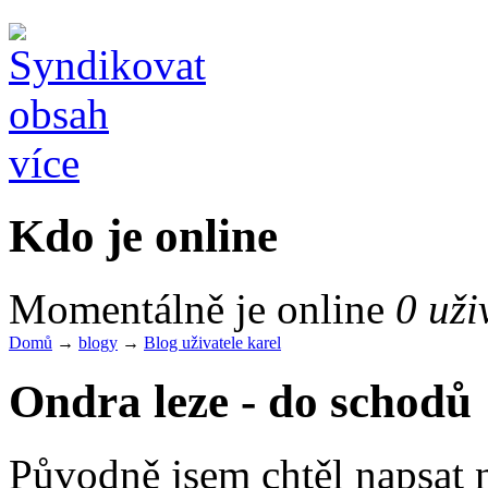
více
Kdo je online
Momentálně je online
0 uži
Domů
→
blogy
→
Blog uživatele karel
Ondra leze - do schodů
Původně jsem chtěl napsat 