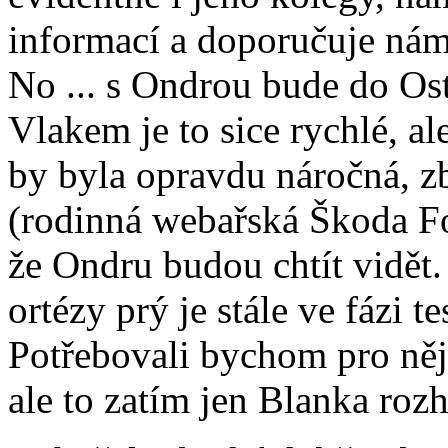
informací a doporučuje nám 
No ... s Ondrou bude do Ost
Vlakem je to sice rychlé, a
by byla opravdu náročná, z
(rodinná webařská Škoda F
že Ondru budou chtít vidět
ortézy prý je stále ve fázi 
Potřebovali bychom pro něj 
ale to zatím jen Blanka rozha