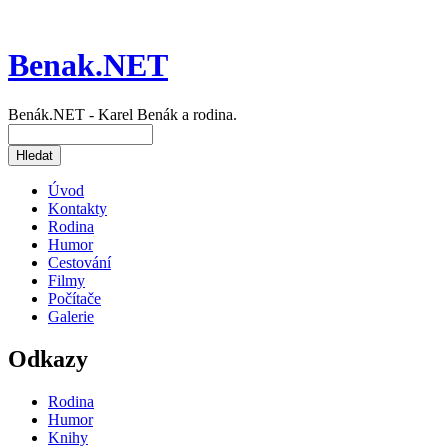
Benak.NET
Benák.NET - Karel Benák a rodina.
Úvod
Kontakty
Rodina
Humor
Cestování
Filmy
Počítače
Galerie
Odkazy
Rodina
Humor
Knihy