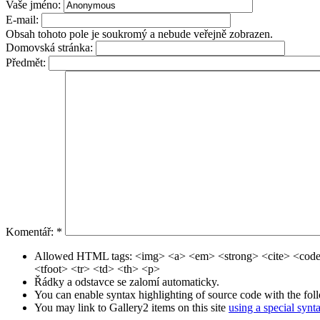
Vaše jméno:
E-mail:
Obsah tohoto pole je soukromý a nebude veřejně zobrazen.
Domovská stránka:
Předmět:
Komentář:
*
Allowed HTML tags: <img> <a> <em> <strong> <cite> <code
<tfoot> <tr> <td> <th> <p>
Řádky a odstavce se zalomí automaticky.
You can enable syntax highlighting of source code with the fol
You may link to Gallery2 items on this site
using a special synt