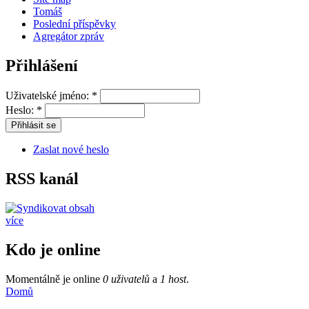
Tomáš
Poslední příspěvky
Agregátor zpráv
Přihlášení
Uživatelské jméno:
*
Heslo:
*
Zaslat nové heslo
RSS kanál
více
Kdo je online
Momentálně je online
0 uživatelů
a
1 host
.
Domů