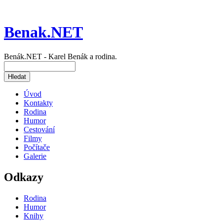
Benak.NET
Benák.NET - Karel Benák a rodina.
Úvod
Kontakty
Rodina
Humor
Cestování
Filmy
Počítače
Galerie
Odkazy
Rodina
Humor
Knihy