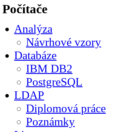
Počítače
Analýza
Návrhové vzory
Databáze
IBM DB2
PostgreSQL
LDAP
Diplomová práce
Poznámky