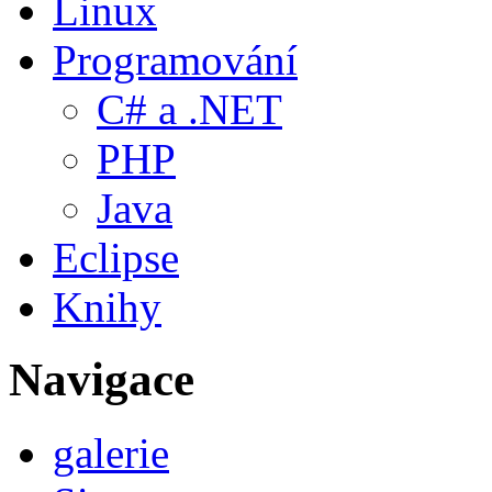
Linux
Programování
C# a .NET
PHP
Java
Eclipse
Knihy
Navigace
galerie