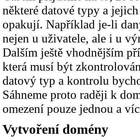
některé datové typy a jejic
opakují. Například je-li da
nejen u uživatele, ale i u v
Dalším ještě vhodnějším pří
která musí být zkontrolován
datový typ a kontrolu bych
Sáhneme proto raději k do
omezení pouze jednou a víc
Vytvoření domény