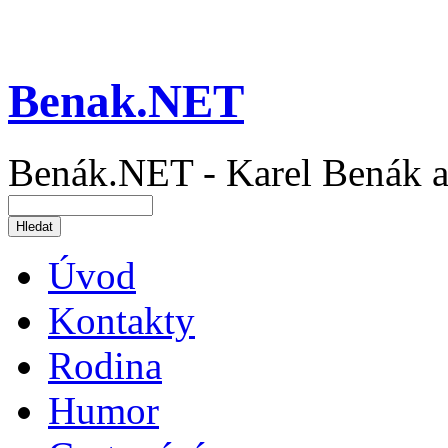
Benak.NET
Benák.NET - Karel Benák a
Úvod
Kontakty
Rodina
Humor