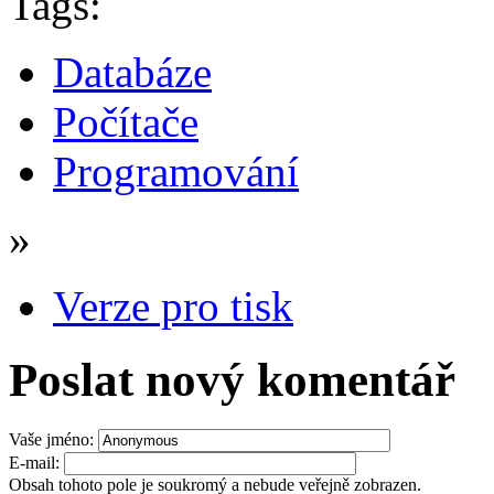
Tags:
Databáze
Počítače
Programování
»
Verze pro tisk
Poslat nový komentář
Vaše jméno:
E-mail:
Obsah tohoto pole je soukromý a nebude veřejně zobrazen.