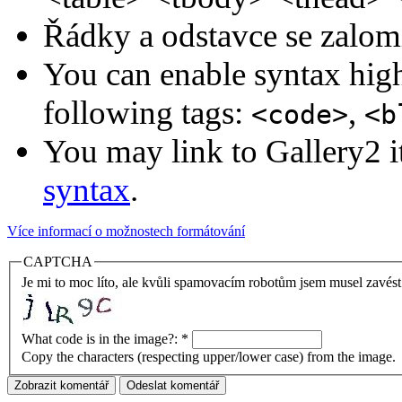
Řádky a odstavce se zalom
You can enable syntax high
following tags:
,
<code>
<b
You may link to Gallery2 i
syntax
.
Více informací o možnostech formátování
CAPTCHA
Je mi to moc líto, ale kvůli spamovacím robotům jsem musel zavést
What code is in the image?:
*
Copy the characters (respecting upper/lower case) from the image.