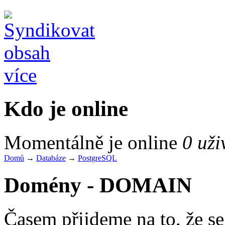
více
Kdo je online
Momentálně je online
0 uži
Domů
→
Databáze
→
PostgreSQL
Domény - DOMAIN
Časem přijdeme na to, že 